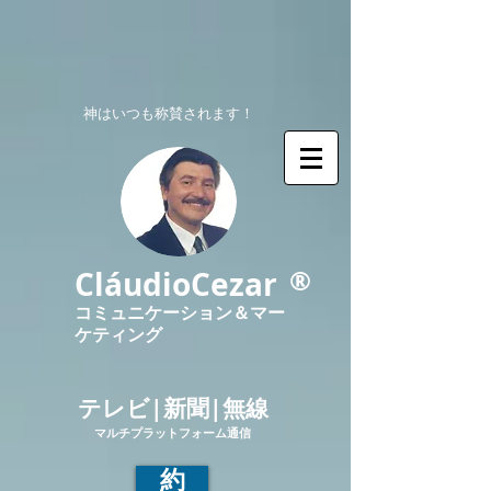
神はいつも称賛されます！
®
CláudioCezar
コミュニケーション＆マー
ケティング
テレビ|新聞|無線
マルチプラットフォーム通信
約