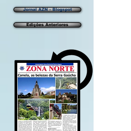
Jornal AZN - Blogspot
Edições Anteriores