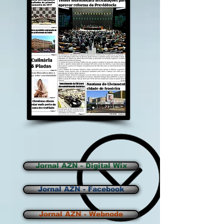
Jornal AZN - Digital Wix
Jornal AZN - Facebook
Jornal AZN - Webnode