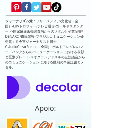
ジャーナリズム賞：
フリーメディア/文化省（全
国）-LBVトロフィー/テレビ通信-ゴールドスタンダ
ード-国家麻薬密売調査局からのメダルと卒業証書/
DENARC /市民警察-ブラジルコミュニケーション優
秀賞：司令官ジャーナリスト博士
CláudioCezarFreitas（全国）-ポルトアレグレのフ
ードバンクからのコミュニケーションにおける表彰
と区別プレート-リオグランデドスルの立法議会から
のコミュニケーションにおける区別の卒業証書とメ
ダル。
Apoio: