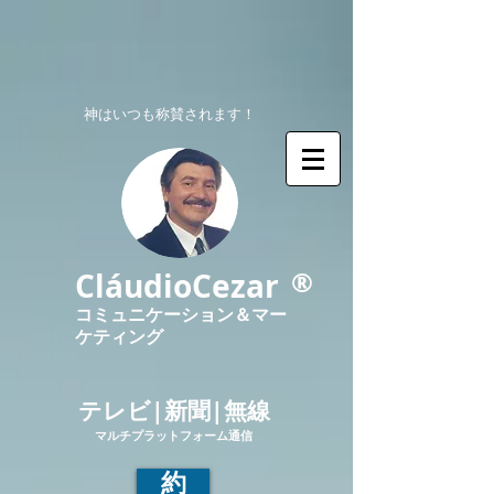
神はいつも称賛されます！
®
CláudioCezar
コミュニケーション＆マー
ケティング
テレビ|新聞|無線
マルチプラットフォーム通信
約